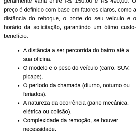
geralmente varia entre R$ 150,00 e R$ 490,00. O
preço é definido com base em fatores claros, como a
distância do reboque, o porte do seu veículo e o
horário da solicitação, garantindo um ótimo custo-
benefício.
A distância a ser percorrida do bairro até a
sua oficina.
O modelo e o peso do veículo (carro, SUV,
picape).
O período da chamada (diurno, noturno ou
feriados).
A natureza da ocorrência (pane mecânica,
elétrica ou colisão).
Complexidade da remoção, se houver
necessidade.