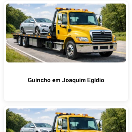
Guincho em Joaquim Egídio