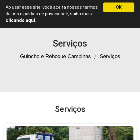
Ao usar esse site, você aceita nossos termos
OK
Guincho
WhatsApp
de uso e política de privacidade, saiba mais
e
clicando aqui
.
Reboque
em
Campinas
Serviços
Guincho e Reboque Campinas
Serviços
Serviços